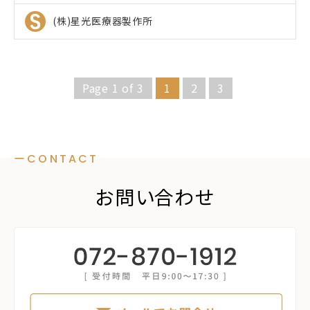
(株)星光医療器製作所
Page 1 of 3
1
2
3
ーCONTACT
お問い合わせ