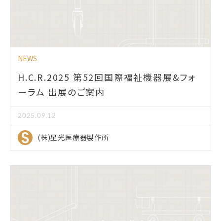
NEWS
H.C.R.2025 第52回国際福祉機器展&フォ
ーラム 出展のご案内
2025.09.12
(株)星光医療器製作所