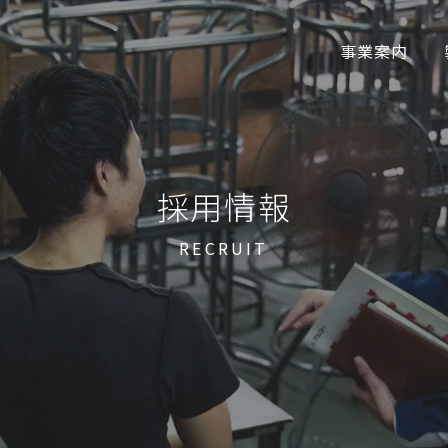
事業案内
採用情報
RECRUIT