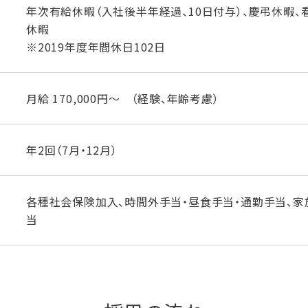
年次有給休暇（入社後半年経過、10日付与）、慶弔休暇、
休暇
※2019年度年間休日102日
月給 170,000円～ （経験、年齢考慮）
年2回（7月・12月）
各種社会保険加入、時間外手当・昼食手当・通勤手当、家
当