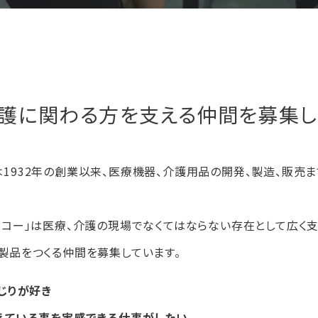
介護に関わる方を支える仲間を募集し
1932年の創業以来、医療機器、介護用品の開発、製造、販売
ルコー」は医療、介護の現場でなくてはならない存在として広く支
製品をつくる仲間を募集しています。
じりが好き
えている事を実感できる仕事がしたい