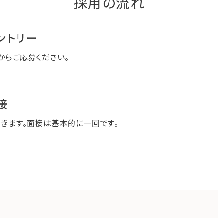
採用の流れ
エントリー
からご応募ください。
接
きます。面接は基本的に一回です。