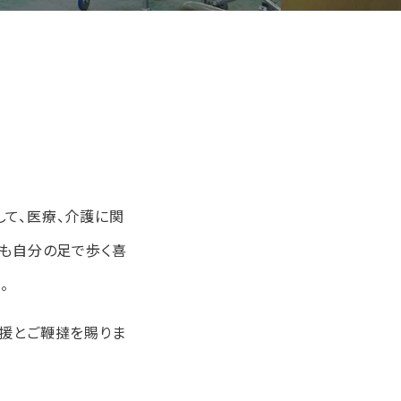
て、医療、介護に関
車も自分の足で歩く喜
。
援とご鞭撻を賜りま