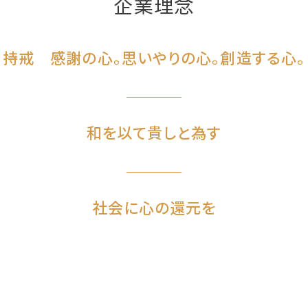
企業理念
持戒 感謝の心。思いやりの心。創造する心。
和を以て貴しと為す
社会に心の還元を