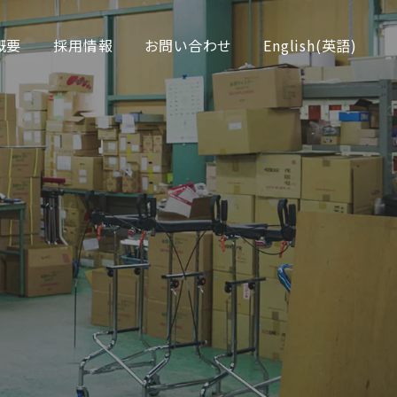
概要
採用情報
お問い合わせ
English
(
英語
)