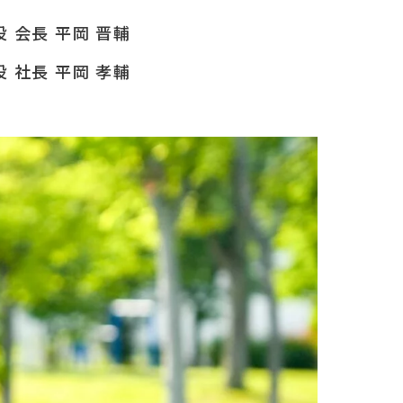
 会長 平岡 晋輔
 社長 平岡 孝輔