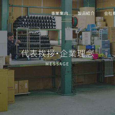
事業案内
製品紹介
会社
代表挨拶・企業理念
MESSAGE